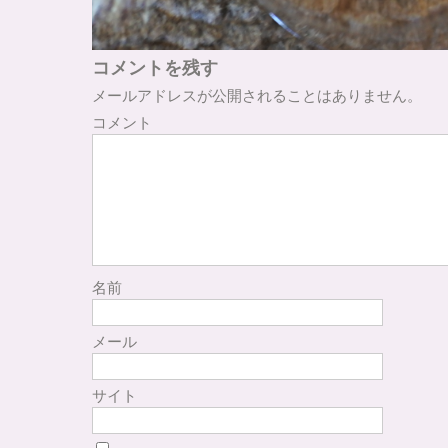
コメントを残す
メールアドレスが公開されることはありません。
コメント
名前
メール
サイト