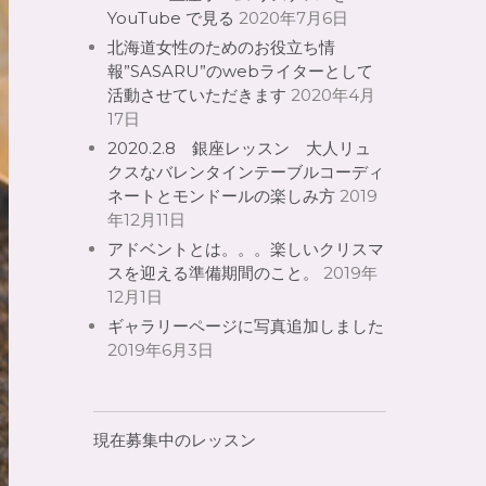
YouTube で見る
2020年7月6日
北海道女性のためのお役立ち情
報”SASARU”のwebライターとして
活動させていただきます
2020年4月
17日
2020.2.8 銀座レッスン 大人リュ
クスなバレンタインテーブルコーディ
ネートとモンドールの楽しみ方
2019
年12月11日
アドベントとは。。。楽しいクリスマ
スを迎える準備期間のこと。
2019年
12月1日
ギャラリーページに写真追加しました
2019年6月3日
現在募集中のレッスン