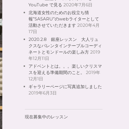
YouTube で見る
2020年7月6日
北海道女性のためのお役立ち情
報”SASARU”のwebライターとして
活動させていただきます
2020年4月
17日
2020.2.8 銀座レッスン 大人リュ
クスなバレンタインテーブルコーディ
ネートとモンドールの楽しみ方
2019
年12月11日
アドベントとは。。。楽しいクリスマ
スを迎える準備期間のこと。
2019年
12月1日
ギャラリーページに写真追加しました
2019年6月3日
現在募集中のレッスン