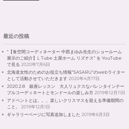
最近の投稿
“【食空間コーディネーター 中西まゆみ先生のショールーム
展示のご紹介】L Tube 土屋ホーム リズナス” を YouTube
で見る
2020年7月6日
北海道女性のためのお役立ち情報”SASARU”のwebライター
として活動させていただきます
2020年4月17日
2020.2.8 銀座レッスン 大人リュクスなバレンタインテー
ブルコーディネートとモンドールの楽しみ方
2019年12月11日
アドベントとは。。。楽しいクリスマスを迎える準備期間の
こと。
2019年12月1日
ギャラリーページに写真追加しました
2019年6月3日