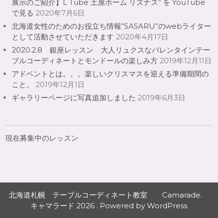
展示のご紹介】L Tube 土屋ホーム リズナス” を YouTube
で見る
2020年7月6日
北海道女性のためのお役立ち情報”SASARU”のwebライター
として活動させていただきます
2020年4月17日
2020.2.8 銀座レッスン 大人リュクスなバレンタインテー
ブルコーディネートとモンドールの楽しみ方
2019年12月11日
アドベントとは。。。楽しいクリスマスを迎える準備期間の
こと。
2019年12月1日
ギャラリーページに写真追加しました
2019年6月3日
現在募集中のレッスン
北海道札幌 テーブルコーディネート教室 Camarade.
キャマラード 2026 . Powered by WordPress