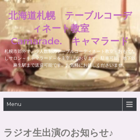
北海道札幌 テーブルコーデ
ィネート教室
Camarade. キャマラード
札幌市郊外で、少人数制のテーブルコーディネート教室・おもてな
しサロン～キャマラード～を主宰しております。駐車可能、地下鉄
麻生駅まで送迎可能です。お気軽にお越しくださいませ。
Menu
ラジオ生出演のお知らせ♪