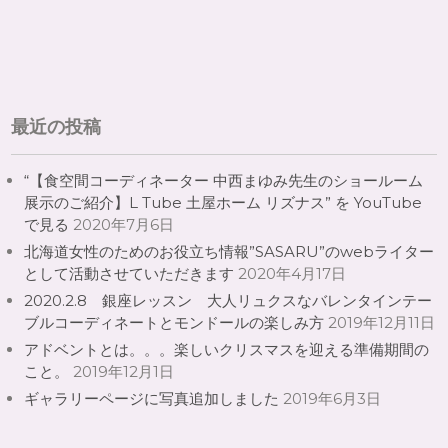
最近の投稿
“【食空間コーディネーター 中西まゆみ先生のショールーム
展示のご紹介】L Tube 土屋ホーム リズナス” を YouTube
で見る
2020年7月6日
北海道女性のためのお役立ち情報”SASARU”のwebライター
として活動させていただきます
2020年4月17日
2020.2.8 銀座レッスン 大人リュクスなバレンタインテー
ブルコーディネートとモンドールの楽しみ方
2019年12月11日
アドベントとは。。。楽しいクリスマスを迎える準備期間の
こと。
2019年12月1日
ギャラリーページに写真追加しました
2019年6月3日