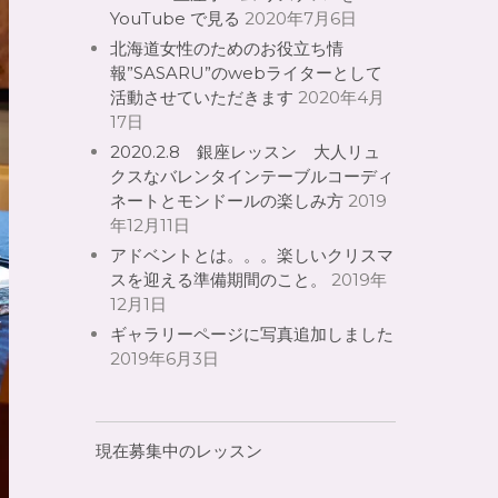
YouTube で見る
2020年7月6日
北海道女性のためのお役立ち情
報”SASARU”のwebライターとして
活動させていただきます
2020年4月
17日
2020.2.8 銀座レッスン 大人リュ
クスなバレンタインテーブルコーディ
ネートとモンドールの楽しみ方
2019
年12月11日
アドベントとは。。。楽しいクリスマ
スを迎える準備期間のこと。
2019年
12月1日
ギャラリーページに写真追加しました
2019年6月3日
現在募集中のレッスン