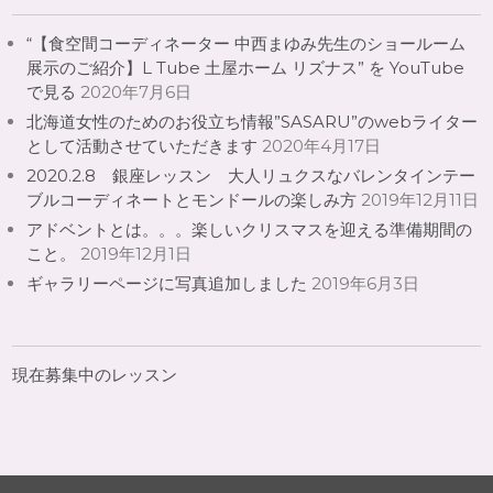
“【食空間コーディネーター 中西まゆみ先生のショールーム
展示のご紹介】L Tube 土屋ホーム リズナス” を YouTube
で見る
2020年7月6日
北海道女性のためのお役立ち情報”SASARU”のwebライター
として活動させていただきます
2020年4月17日
2020.2.8 銀座レッスン 大人リュクスなバレンタインテー
ブルコーディネートとモンドールの楽しみ方
2019年12月11日
アドベントとは。。。楽しいクリスマスを迎える準備期間の
こと。
2019年12月1日
ギャラリーページに写真追加しました
2019年6月3日
現在募集中のレッスン