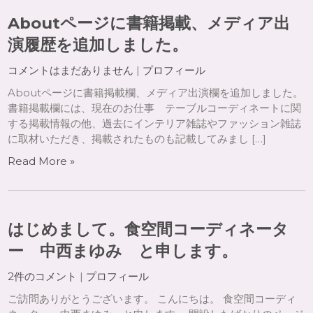
Aboutページに書籍掲載、メディア出
演履歴を追加しました。
コメントはまだありません
|
プロフィール
Aboutページに書籍掲載欄、メディア出演欄を追加しました。
書籍掲載欄には、現在のお仕事 テーブルコーディネートに関
する掲載情報の他、過去にインテリア雑誌やファッション雑誌
に取材いただき、掲載されたものも記載してみまし […]
Read More »
はじめまして。食空間コーディネータ
ー 中西まゆみ と申します。
2件のコメント
|
プロフィール
ご訪問ありがとうございます。 こんにちは。 食空間コーディ