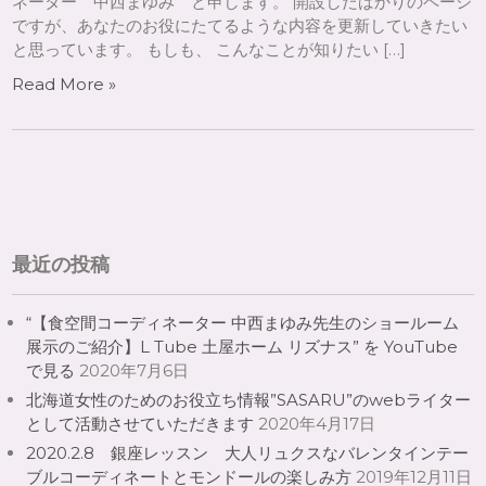
ネーター 中西まゆみ と申します。 開設したばかりのページ
ですが、あなたのお役にたてるような内容を更新していきたい
と思っています。 もしも、 こんなことが知りたい […]
Read More »
最近の投稿
“【食空間コーディネーター 中西まゆみ先生のショールーム
展示のご紹介】L Tube 土屋ホーム リズナス” を YouTube
で見る
2020年7月6日
北海道女性のためのお役立ち情報”SASARU”のwebライター
として活動させていただきます
2020年4月17日
2020.2.8 銀座レッスン 大人リュクスなバレンタインテー
ブルコーディネートとモンドールの楽しみ方
2019年12月11日