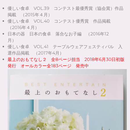
優しい食卓 VOL.39 コンテスト最優秀賞（協会賞）作品
掲載 （2015年４月）
優しい食卓 VOL.40 コンテスト優秀賞 作品掲載
（2016年４月）
日本の器 日本の食卓 落合なお子編 （2016年12
月）
優しい食卓 VOL.41 テーブルウェアフェスティバル 入
選作品掲載 （2017年4月）
最上のおもてなし２ 全8ページ担当 2018年6月30日初版
発行 オールカラー全183ページ 発売中