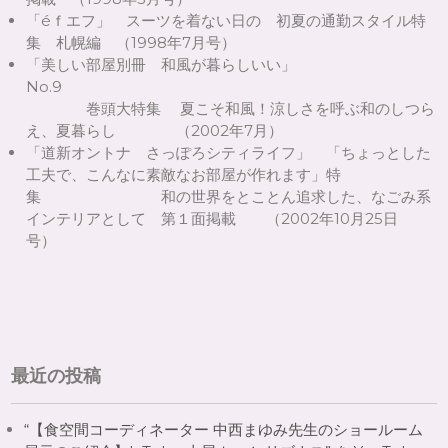
「éｆエフ」 スーツを着ない日の 初夏の通勤スタイル特
集 札幌編 （1998年7月号）
「美しい部屋別冊 和風が暮らしいい」
No.9
巻頭大特集 夏こそ和風！涼しさを呼ぶ和のしつら
え、夏暮らし （2002年7月）
「道新オントナ さっぽろシティライフ」 「ちょっとした
工夫で、こんなに素敵なお部屋が作れます」特
集 和の世界をとことん追求した、なごみ系
インテリアとして 第１面掲載 （2002年10月25日
号）
最近の投稿
“【食空間コーディネーター 中西まゆみ先生のショールーム