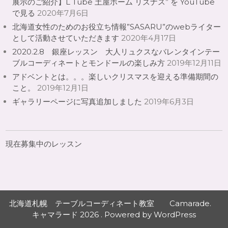
展示のご紹介】L Tube 土屋ホーム リズナス” を YouTube
で見る
2020年7月6日
北海道女性のためのお役立ち情報”SASARU”のwebライター
として活動させていただきます
2020年4月17日
2020.2.8 銀座レッスン 大人リュクスなバレンタインテー
ブルコーディネートとモンドールの楽しみ方
2019年12月11日
アドベントとは。。。楽しいクリスマスを迎える準備期間の
こと。
2019年12月1日
ギャラリーページに写真追加しました
2019年6月3日
現在募集中のレッスン
北海道札幌 テーブルコーディネート教室 Camarade.
キャマラード 2026 . Powered by WordPress