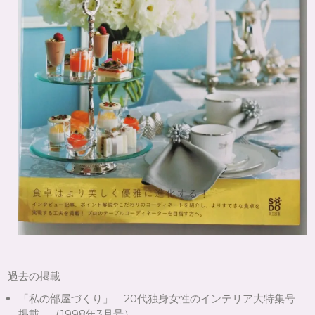
過去の掲載
「私の部屋づくり」 20代独身女性のインテリア大特集号
掲載 （1998年3月号）